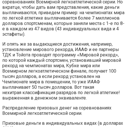
соревнованиях Всемирной легкоатлетической серии. Но
вкратце, чтобы дать вам представления, какие деньги
выплачиваются, приведем пример: на чемпионатах мира
по легкой атлетике выплачивается более 7 миллионов
долларов спортсменам, которые заняли места с 1-е по 8-
е в каждом из 47 видов (43 индивидуальных вида и 4
эстафеты).
И опять же за выдающиеся достижения, например,
установление мирового рекорда, ИААФ и ее партнеры
ТДК и Тойота проводят программу «Мировой рекорд»,
по которой каждый спортсмен, установивший мировой
рекорд на чемпионатах мира, Кубке мира или
Всемирном легкоатлетическом финале, получает 100
тысяч долларов, а если рекорд установлен на
Чемпионате мира в помещении, то уже ИААФ
выплачивает 50 тысяч долларов. Вот такая
нехитрая классификация разрядов по легкой атлетике!
выраженная в денежном эквиваленте.
Распределение призовых денег на соревнованиях
Всемирной легкоатлетической серии.
Призовые деньги в индивидуальных видах (в долларах