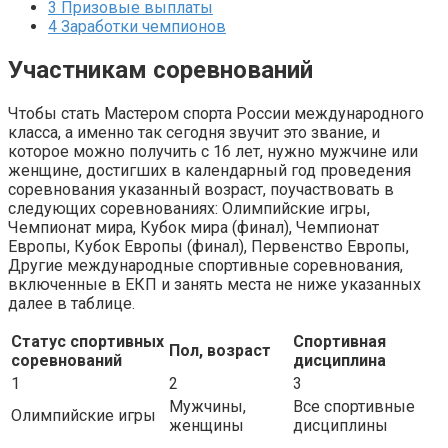
3
Призовые выплаты
4
Заработки чемпионов
Участникам соревнований
Чтобы стать Мастером спорта России международного
класса, а именно так сегодня звучит это звание, и
которое можно получить с 16 лет, нужно мужчине или
женщине, достигших в календарный год проведения
соревнования указанный возраст, поучаствовать в
следующих соревнованиях: Олимпийские игры,
Чемпионат мира, Кубок мира (финал), Чемпионат
Европы, Кубок Европы (финал), Первенство Европы,
Другие международные спортивные соревнования,
включенные в ЕКП и занять места не ниже указанных
далее в таблице.
Статус спортивных
Спортивная
Пол, возраст
соревнований
дисциплина
1
2
3
Мужчины,
Все спортивные
Олимпийские игры
женщины
дисциплины