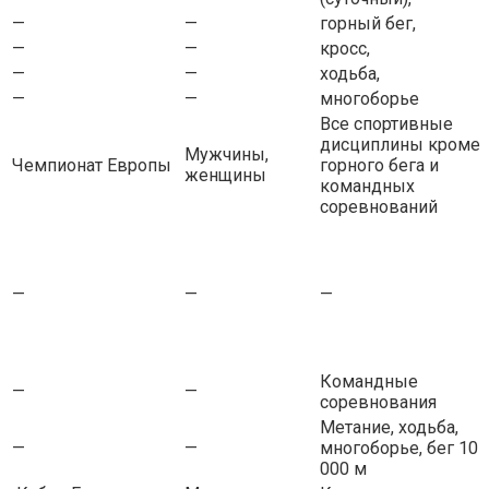
—
—
горный бег,
—
—
кросс,
—
—
ходьба,
—
—
многоборье
Все спортивные
дисциплины кроме
Мужчины,
Чемпионат Европы
горного бега и
женщины
командных
соревнований
—
—
—
Командные
—
—
соревнования
Метание, ходьба,
—
—
многоборье, бег 10
000 м