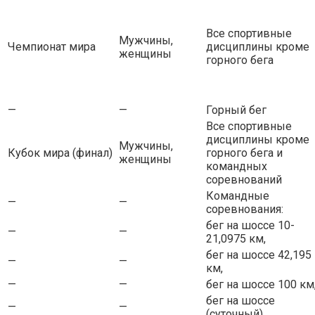
Все спортивные
Мужчины,
Чемпионат мира
дисциплины кроме
женщины
горного бега
—
—
Горный бег
Все спортивные
дисциплины кроме
Мужчины,
Кубок мира (финал)
горного бега и
женщины
командных
соревнований
Командные
—
—
соревнования:
бег на шоссе 10-
—
—
21,0975 км,
бег на шоссе 42,195
—
—
км,
—
—
бег на шоссе 100 км
бег на шоссе
—
—
(суточный),