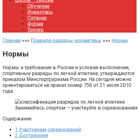
Школа — секции
Обучение
Инвентарь
Питание
Форма
Тренер
Главная
»»»
Правила-разряды-нормативы
»»»
Нормы
Нормы
Нормы и требования в России и условия выполнения,
спортивные разряды по легкой атлетике, утверждаются
приказом Минспортруризма России. На сегодня можно
ориентироваться на приказ номер 756 от 21 июля 2010
года.
Занимайтесь спортом — участвуйте в соревнованиях
Содержание:
1
Участникам соревнований
2
Достижения