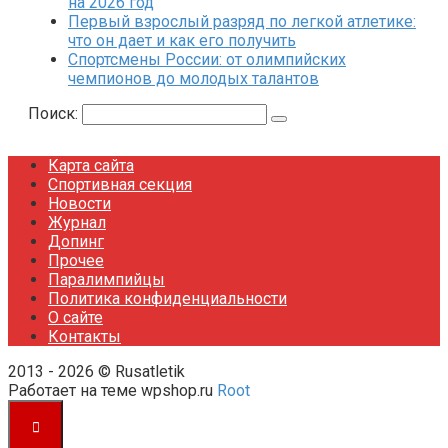
на 2026 год
Первый взрослый разряд по легкой атлетике:
что он дает и как его получить
Спортсмены России: от олимпийских
чемпионов до молодых талантов
Поиск:
Карта сайта
Спортивная секция
Новости
Журнал
Допинг
Прочее
Паралимпийцы
Политика конфиденциальности
О сайте
Контакты
2013 - 2026 © Rusatletik
Работает на теме wpshop.ru
Root