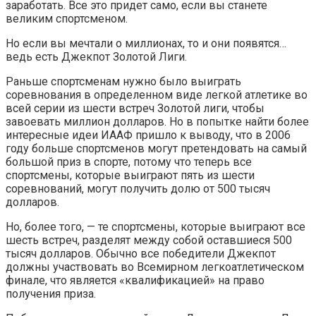
заработать. Все это придет само, если вы станете
великим спортсменом.
Но если вы мечтали о миллионах, то и они появятся…
ведь есть Джекпот Золотой Лиги.
Раньше спортсменам нужно было выиграть
соревнования в определенном виде легкой атлетике во
всей серии из шести встреч Золотой лиги, чтобы
завоевать миллион долларов. Но в попытке найти более
интересные идеи ИААФ пришло к выводу, что в 2006
году больше спортсменов могут претендовать на самый
большой приз в спорте, потому что теперь все
спортсмены, которые выиграют пять из шести
соревнований, могут получить долю от 500 тысяч
долларов.
Но, более того, — те спортсмены, которые выиграют все
шесть встреч, разделят между собой оставшиеся 500
тысяч долларов. Обычно все победители Джекпот
должны участвовать во Всемирном легкоатлетическом
финале, что является «квалификацией» на право
получения приза.