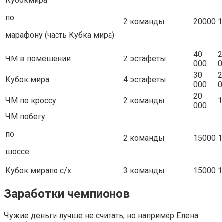
Кубокмира
по
2 команды
20000
1
марафону (часть Кубка мира)
40
2
ЧМ в помешении
2 эстафеты
000
0
30
2
Кубок мира
4 эстафеты
000
0
20
ЧМ по кроссу
2 команды
1
000
ЧМ побегу
по
2 команды
15000
1
шоссе
Кубок мирапо с/х
3 команды
15000
1
Заработки чемпионов
Чужие деньги лучше не считать, но например Елена