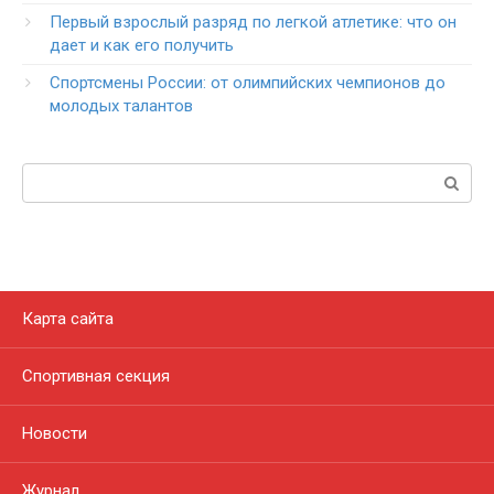
Первый взрослый разряд по легкой атлетике: что он
дает и как его получить
Спортсмены России: от олимпийских чемпионов до
молодых талантов
Поиск:
Карта сайта
Спортивная секция
Новости
Журнал