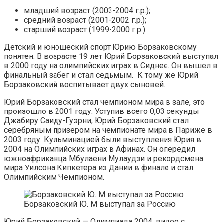
младший возраст (2003-2004 г.р.);
средний возраст (2001-2002 г.р.);
старший возраст (1999-2000 г.р.).
Детский и юношеский спорт Юрию Борзаковскому
понятен. В возрасте 19 лет Юрий Борзаковский выступал
в 2000 году на олимпийских играх в Сиднее. Он вышел в
финальный забег и стал седьмым. К тому же Юрий
Борзаковский воспитывает двух сыновей.
Юрий Борзаковский стал чемпионом мира в зале, это
произошло в 2001 году. Уступив всего 0,03 секунды
Джабиру Саиду-Гуэрни, Юрий Борзаковский стал
серебряным призером на чемпионате мира в Париже в
2003 году. Кульминацией были выступления Юрия в
2004 на Олимпийских играх в Афинах. Он опередил
южноафриканца Мбулаени Мулаудзи и рекордсмена
мира Уилсона Кипкетера из Дании в финале и стал
Олимпийским Чемпионом.
Борзаковский Ю. М выступал за Россию
Юрий Борзаковский — Олимпиада 2004, видео с