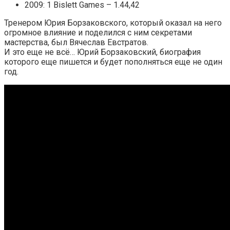
2009: 1 Bislett Games – 1.44,42
Тренером Юрия Борзаковского, который оказал на него
огромное влияние и поделился с ним секретами
мастерства, был Вячеслав Евстратов.
И это еще не всё… Юрий Борзаковский, биография
которого еще пишется и будет пополняться еще не один
год.