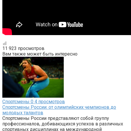
11 923 просмотров
Вам также может быть интересно
Спортсмены
0
4 просмотров
Спортсмены России: от олимпийских чемпионов до
молодых талантов
Спортсмены России представляют собой группу
профессионалов, добивающихся успехов в различных
спортивных дисциплинах на международной