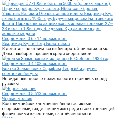
Спортсмены
0
6 314 просмотров
Владимир Куц и Петр Болотников
В детстве я не отличался ни быстротой, ни ловкостью.
Даже наоборот, прослыл среди сверстников
Спортсмены
0
4 108 просмотров
Братья Знаменские. Серафим, Георгий и другие
советские бегуны
Невиданные доселе возможности открылись перед
русским
Спортсмены
0
5 613 просмотров
Черная молния
Все олимпийские чемпионы были великими
спортсменами, выделявшимися среди своих товарищей
физическими качествами, настойчивостью и