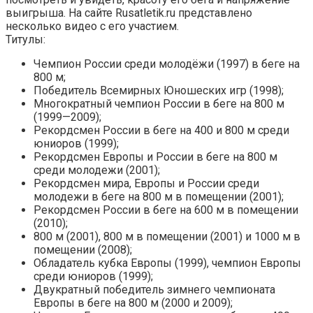
выигрыша. На сайте Rusatletik.ru представлено
несколько видео с его участием.
Титулы:
Чемпион России среди молодёжи (1997) в беге на
800 м;
Победитель Всемирных Юношеских игр (1998);
Многократный чемпион России в беге на 800 м
(1999—2009);
Рекордсмен России в беге на 400 и 800 м среди
юниоров (1999);
Рекордсмен Европы и России в беге на 800 м
среди молодежи (2001);
Рекордсмен мира, Европы и России среди
молодежи в беге на 800 м в помещении (2001);
Рекордсмен России в беге на 600 м в помещении
(2010);
800 м (2001), 800 м в помещении (2001) и 1000 м в
помещении (2008);
Обладатель кубка Европы (1999), чемпион Европы
среди юниоров (1999);
Двукратный победитель зимнего чемпионата
Европы в беге на 800 м (2000 и 2009);