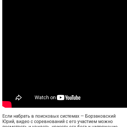
Если набрать в поисковых системах — Борзаковский
Юрий, видео с соревнований с его участием можно
посмотреть и увидеть, красоту его бега и напряжение