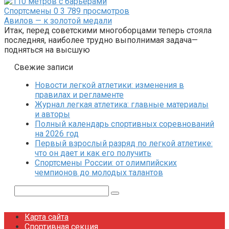
Спортсмены
0
3 789 просмотров
Авилов — к золотой медали
Итак, перед советскими многоборцами теперь стояла
последняя, наиболее трудно выполнимая задача—
подняться на высшую
Свежие записи
Новости легкой атлетики: изменения в
правилах и регламенте
Журнал легкая атлетика: главные материалы
и авторы
Полный календарь спортивных соревнований
на 2026 год
Первый взрослый разряд по легкой атлетике:
что он дает и как его получить
Спортсмены России: от олимпийских
чемпионов до молодых талантов
Поиск:
Карта сайта
Спортивная секция