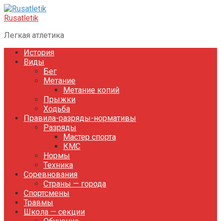
Перейти
к
Rusatletik
контенту
Легкая атлетика
История
Виды
Бег
Метание
Метание копий
Прыжки
Ходьба
Правила-разряды-нормативы
Разряды
Мастер спорта
КМС
Нормы
Техника
Соревнования
Страны — города
Спортсмены
Травмы
Школа — секции