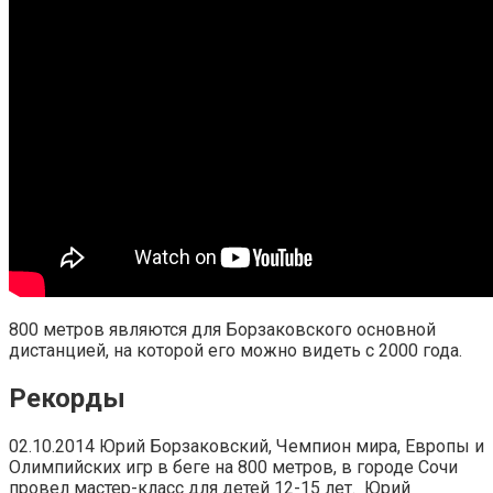
800 метров являются для Борзаковского основной
дистанцией, на которой его можно видеть с 2000 года.
Рекорды
02.10.2014 Юрий Борзаковский, Чемпион мира, Европы и
Олимпийских игр в беге на 800 метров, в городе Сочи
провел мастер-класс для детей 12-15 лет. Юрий