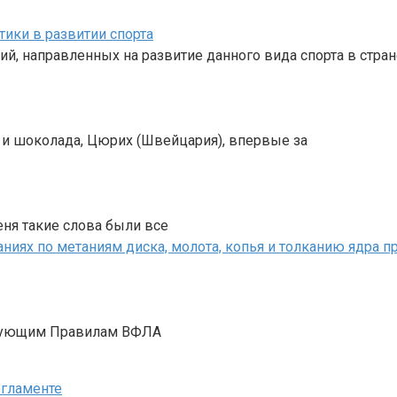
тики в развитии спорта
, направленных на развитие данного вида спорта в стран
 и шоколада, Цюрих (Швейцария), впервые за
меня такие слова были все
ствующим Правилам ВФЛА
егламенте