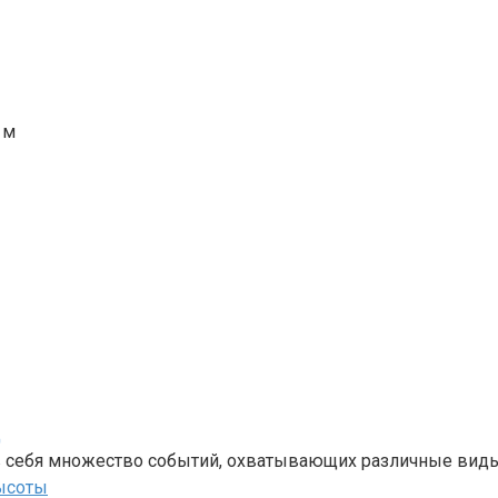
 м
д
в себя множество событий, охватывающих различные виды