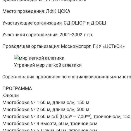
Место проведения: ЛФК ЦСКА
Участвующие организации: СДЮШОР и ДЮСШ
Участники соревнований: 2001-2002 г.г.р.
Проводящая организация: Москомспорт, ГКУ «ЦСТиСК»
Утренний мир легкой атлетики
Соревнования проводятся по специализированным много
ПРОГРАММА
Юноши
Многоборье № 1 60 м, длина с/м, 150 м
Многоборье № 2 60 м, длина с/м, 500 м
Многоборье № 3 60 м с/б (0,65* – 7,00**), тройной с/м, 150
Многоборье № 4 Высота, 60 м, тройной с/м
Многоборье № 5 Длина, 60 м, пятерной с/м