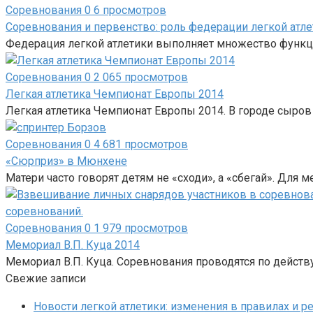
Соревнования
0
6 просмотров
Соревнования и первенство: роль федерации легкой атле
Федерация легкой атлетики выполняет множество функций
Соревнования
0
2 065 просмотров
Легкая атлетика Чемпионат Европы 2014
Легкая атлетика Чемпионат Европы 2014. В городе сыров
Соревнования
0
4 681 просмотров
«Сюрприз» в Мюнхене
Матери часто говорят детям не «сходи», а «сбегай». Для 
Соревнования
0
1 979 просмотров
Мемориал В.П. Куца 2014
Мемориал В.П. Куца. Соревнования проводятся по дей
Свежие записи
Новости легкой атлетики: изменения в правилах и р