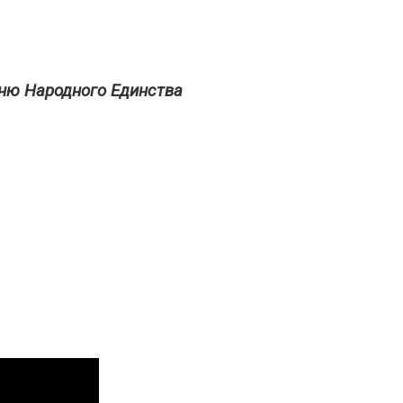
ню Народного Единства